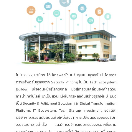
ในปี 2565 บริษัทฯ ได้มีการพลิกโฉมปรับรูปแบบธุรกิจใหม่ โดยการ
ทรานส์ฟอร์มธุรกิจจาก Security Printing ไปเป็น Tech Ecosystem
Builder เพื่อเดินหน้าสู่โลกดิจิทัล มุ่งสู่การขับเคลื่อนองค์กรด้วย
การนำเทคโนโลยี มาเป็นส่วนหนึ่งในการผลักดันสร้างธุรกิจใหม่ แบ่ง
เป็น Security & Fulfillment Solution และ Digital Transformation
Platform, IT Ecosystem, Tech Startup Investment ซึ่งแต่ละ
บริษัทฯ จะช่วยสนับสนุนเพื่อให้มั่นใจว่า การเปลี่ยนแปลงของบริษัท
จะประสบความสำเร็จ และมีการบริการแบบครบวงจรมากขึ้นตาม
ความต้องการของลูกค้า นอกจากนี้ยังมีการกระจายความเสี่ยงของ