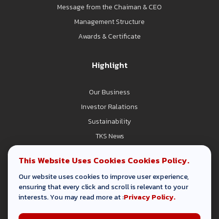
Message from the Chaiman & CEO
Management Structure
Awards & Certificate
Highlight
Our Business
Investor Ralations
Sustainability
TKS News
Career
This Website Uses Cookies
Cookies Policy.
Contact Us
Our website uses cookies to improve user experience,
ensuring that every click and scroll is relevant to your
interests. You may read more at :
Privacy Policy.
Terms & Conditions