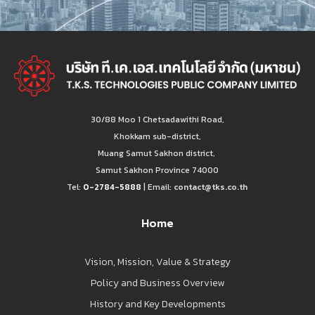
30/88 Moo 1 Chetsadawithi Road,
Khokkam sub-district,
Muang Samut Sakhon district,
Samut Sakhon Province 74000
Tel:
0-2784-5888
| Email:
contact@tks.co.th
Home
Vision, Mission, Value & Strategy
Policy and Business Overview
History and Key Developments