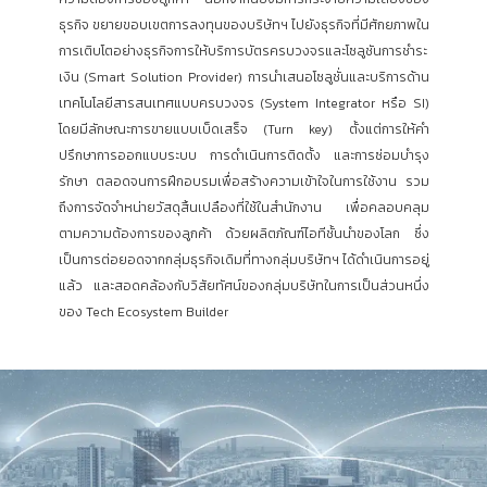
ธุรกิจ ขยายขอบเขตการลงทุนของบริษัทฯ ไปยังธุรกิจที่มีศักยภาพใน
การเติบโตอย่างธุรกิจการให้บริการบัตรครบวงจรและโซลูชันการชำระ
เงิน (Smart Solution Provider) การนำเสนอโซลูชั่นและบริการด้าน
เทคโนโลยีสารสนเทศแบบครบวงจร (System Integrator หรือ SI)
โดยมีลักษณะการขายแบบเบ็ดเสร็จ (Turn key) ตั้งแต่การให้คำ
ปรึกษาการออกแบบระบบ การดำเนินการติดตั้ง และการซ่อมบำรุง
รักษา ตลอดจนการฝึกอบรมเพื่อสร้างความเข้าใจในการใช้งาน รวม
ถึงการจัดจำหน่ายวัสดุสิ้นเปลืองที่ใช้ในสำนักงาน เพื่อคลอบคลุม
ตามความต้องการของลูกค้า ด้วยผลิตภัณฑ์ไอทีชั้นนำของโลก ซึ่ง
เป็นการต่อยอดจากกลุ่มธุรกิจเดิมที่ทางกลุ่มบริษัทฯ ได้ดำเนินการอยู่
แล้ว และสอดคล้องกับวิสัยทัศน์ของกลุ่มบริษัทในการเป็นส่วนหนึ่ง
ของ Tech Ecosystem Builder