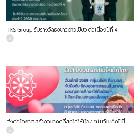
TKS Group รับรางวัลธงขาวดาวเขียว ต่อเนื่องปีที่ 4
ส่งต่อโอกาส สร้างอนาคตที่สดใสให้น้อง ๆ ในวันเด็กปีนี้