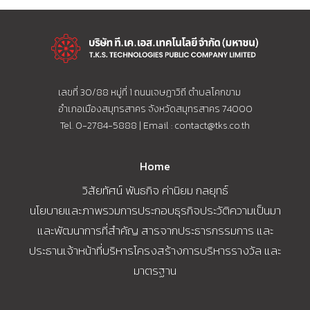
เลขที่ 30/88 หมู่ที่ 1 ถนนเจษฎาวิถี ตำบลโคกขาม
อำเภอเมืองสมุทรสาคร จังหวัดสมุทรสาคร 74000
Tel. 0-2784-5888 | Email :
contact@tks.co.th
Home
วิสัยทัศน์ พันธกิจ ค่านิยม กลยุทธ์
นโยบายและภาพรวมการประกอบธุรกิจประวัติความเป็นมา
และพัฒนาการที่สำคัญ สารจากประธารกรรมการ และ
ประธานเจ้าหน้าที่บริหารโครงสร้างการบริหารรางวัล และ
มาตรฐาน