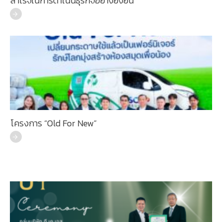
สำเร็จในการดำเนินธุรกิจอย่างยั่งยืน
โครงการ “Old For New”