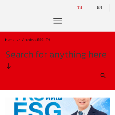
TH
EN
Home
Archives:ESG_TH
//
Search for anything here