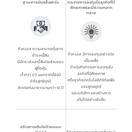
ฐานะการเงินแข็งแกร่ง
กระจายการลงทุนในธุรกิจที่มี
ศักยภาพและมีความหลาก
หลาย
ที.เค.เอส. ความสามารถในการ
ที.เค.เอส. มีการลงทุนอย่างต่อ
ชำระหนี้สิน
เนื่องเพื่อ
มีอัตราส่วนหนี้สินต่อส่วนของ
ดำเนินกิจกรรมการลงทุนใน
ผู้ถือหุ้น
ธุรกิจที่มีศักยภาพ
ต่ำกว่า 0.5 นอกจากนี้ยังมี
หรือธุรกิจเทคโนโลยีดิจิทัลเพื่อ
กำไรสุทธิทุกปี
บรรลุกลยุทธ์
ติดต่อกันมายาวนานกว่า 10 ปี
ของบริษัทฯ และสร้างการ
เติบโตอย่างยั่งยืน
สร้างการเติบโตด้วยระบบ