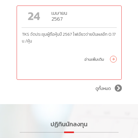
24
เมษายน
2567
TKS จัดประชุมผู้ถือหุ้นปี 2567 ไฟเขียวจ่ายปันผลอีก 0.17
บ./หุ้น
อ่านเพิ่มเติม
ดูทั้งหมด
ปฏิทินนักลงทุน