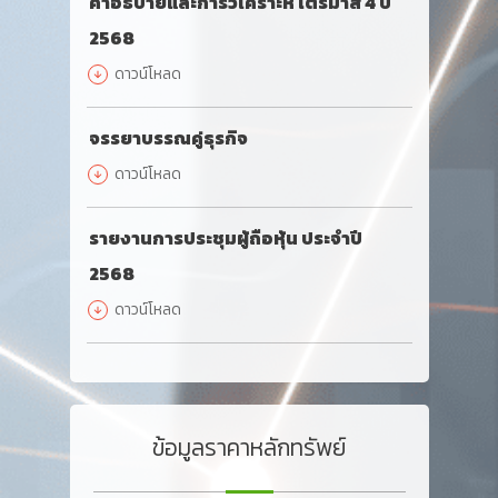
คำอธิบายและการวิเคราะห์ ไตรมาส 4 ปี
2568
ดาวน์โหลด
จรรยาบรรณคู่ธุรกิจ
ดาวน์โหลด
รายงานการประชุมผู้ถือหุ้น ประจำปี
2568
ดาวน์โหลด
ข้อมูลราคาหลักทรัพย์