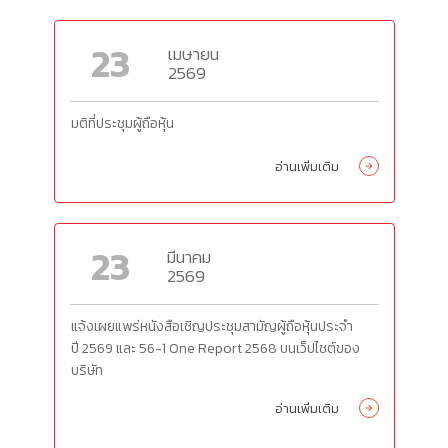
23
เมษายน
2569
มติที่ประชุมผู้ถือหุ้น
อ่านเพิ่มเติม
23
มีนาคม
2569
แจ้งเผยแพร่หนังสือเชิญประชุมสามัญผู้ถือหุ้นประจำ
ปี
2569
และ
56-1 One Report 2568
บนเว็ปไซต์ของ
บริษัท
อ่านเพิ่มเติม