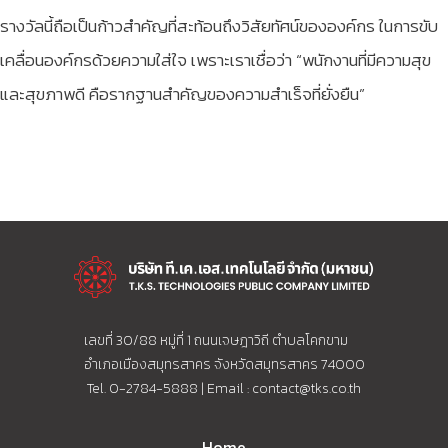
รางวัลนี้ถือเป็นก้าวสำคัญที่สะท้อนถึงวิสัยทัศน์ขององค์กร ในการขับ
เคลื่อนองค์กรด้วยความใส่ใจ เพราะเราเชื่อว่า “พนักงานที่มีความสุข
และสุขภาพดี คือรากฐานสำคัญของความสำเร็จที่ยั่งยืน”
เลขที่ 30/88 หมู่ที่ 1 ถนนเจษฎาวิถี ตำบลโคกขาม
อำเภอเมืองสมุทรสาคร จังหวัดสมุทรสาคร 74000
Tel. 0-2784-5888 | Email :
contact@tks.co.th
Home