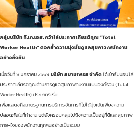
กลุ่มบริษัท ที.เค.เอส. คว้าโล่ประกาศเกียรติคุณ “
Total
Worker Health” ตอกย้ำความมุ่งมั่นดูแลสุขภาวะพนักงาน
อย่างยั่งยืน
เมื่อวันที่ 8 มกราคม 2569
บริษัท สยามเพรส จำกัด
ได้เข้ารับมอบโล่
ประกาศเกียรติคุณด้านการดูแลสุขภาพคนงานแบบองค์รวม (Total
Worker Health) ประเภทริเริ่ม
เพื่อแสดงถึงมาตรฐานการบริหารจัดการที่ไม่ได้มุ่งเน้นเพียงความ
ปลอดภัยในที่ทำงาน แต่ยังครอบคลุมไปถึงความเป็นอยู่ที่ดีและสุขภาพ
กาย-ใจของพนักงานทุกคนอย่างเป็นระบบ