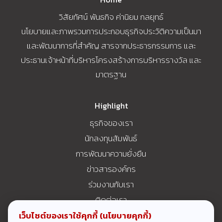
วิสัยทัศน์ พันธกิจ ค่านิยม กลยุทธ์
นโยบายและภาพรวมการประกอบธุรกิจประวัติความเป็นมา
และพัฒนาการที่สำคัญ สารจากประธารกรรมการ และ
ประธานเจ้าหน้าที่บริหารโครงสร้างการบริหารรางวัล และ
มาตรฐาน
Highlight
ธุรกิจของเรา
นักลงทุนสัมพันธ์
การพัฒนาความยั่งยืน
ข่าวสารองค์กร
ร่วมงานกับเรา
ติดต่อเรา
ช่องทางการรับเรื่องร้องเรียน
เว็บไซต์ของเราใช้คุกกี้
(นโยบายคุกกี้)