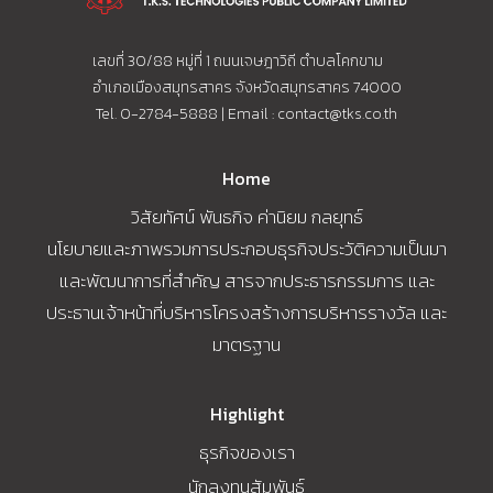
เลขที่ 30/88 หมู่ที่ 1 ถนนเจษฎาวิถี ตำบลโคกขาม
อำเภอเมืองสมุทรสาคร จังหวัดสมุทรสาคร 74000
Tel. 0-2784-5888 | Email :
contact@tks.co.th
Home
วิสัยทัศน์ พันธกิจ ค่านิยม กลยุทธ์
นโยบายและภาพรวมการประกอบธุรกิจประวัติความเป็นมา
และพัฒนาการที่สำคัญ สารจากประธารกรรมการ และ
ประธานเจ้าหน้าที่บริหารโครงสร้างการบริหารรางวัล และ
มาตรฐาน
Highlight
ธุรกิจของเรา
นักลงทุนสัมพันธ์