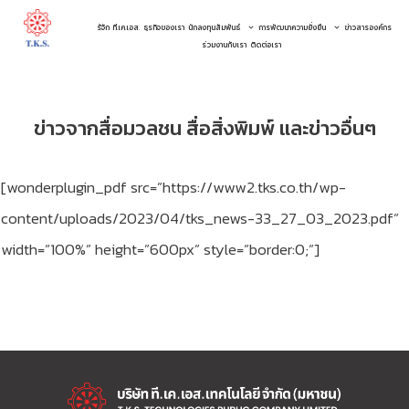
รู้จัก ที.เค.เอส.
ธุรกิจของเรา
นักลงทุนสัมพันธ์
การพัฒนาความยั่งยืน
ข่าวสารองค์กร
ร่วมงานกับเรา
ติดต่อเรา
ข่าวจากสื่อมวลชน สื่อสิ่งพิมพ์ และข่าวอื่นๆ
[wonderplugin_pdf src=”https://www2.tks.co.th/wp-
content/uploads/2023/04/tks_news-33_27_03_2023.pdf”
width=”100%” height=”600px” style=”border:0;”]