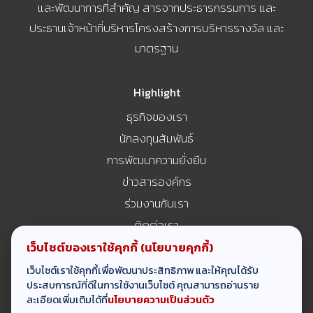
และพัฒนาการที่สำคัญ สารจากประธารกรรมการ และ
ประธานเจ้าหน้าที่บริหารโครงสร้างการบริหารรางวัล และ
มาตรฐาน
Highlight
ธุรกิจของเรา
นักลงทุนสัมพันธ์
การพัฒนาความยั่งยืน
ข่าวสารองค์กร
ร่วมงานกับเรา
ติดต่อเรา
ช่องทางการรับเรื่องร้องเรียน
เว็บไซต์ของเราใช้คุกกี้
(นโยบายคุกกี้)
เว็บไซต์เราใช้คุกกี้เพื่อพัฒนาประสิทธิภาพ และให้คุณได้รับ
ประสบการณ์ที่ดีในการใช้งานเว็บไซต์ คุณสามารถอ่านราย
Copyright ©2023 T.K.S. Technologies PCL. All Rights
ละเอียดเพิ่มเติมได้ที่
นโยบายความเป็นส่วนตัว
Reserved.