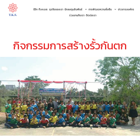
รู้จัก ที.เค.เอส.
ธุรกิจของเรา
นักลงทุนสัมพันธ์
การพัฒนาความยั่งยืน
ข่าวสารองค์กร
ร่วมงานกับเรา
ติดต่อเรา
กิจกรรมการสร้างรั้วกันตก