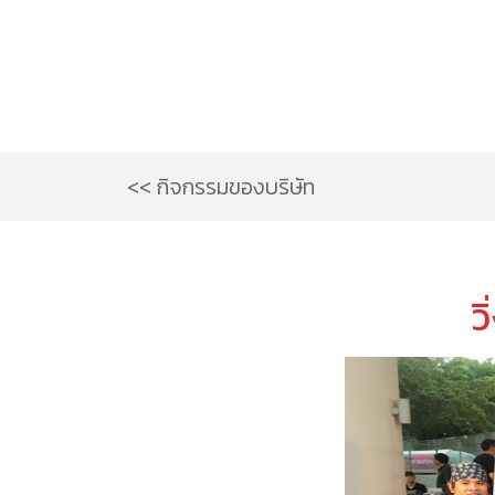
<< กิจกรรมของบริษัท
ว