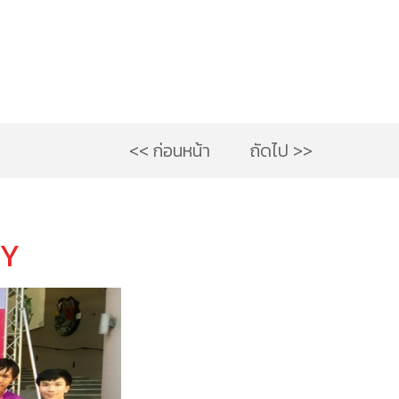
<< ก่อนหน้า
ถัดไป >>
MY