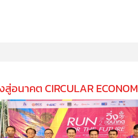
ิ่งสู่อนาคต CIRCULAR ECONO