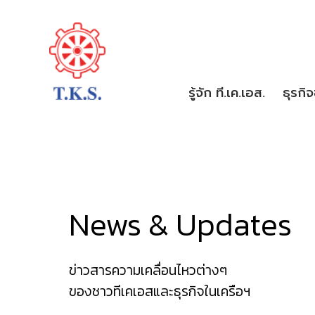
รู้จัก ที.เค.เอส.
ธุรกิ
News & Updates
ข่าวสารความเคลื่อนไหวต่างๆ
ของชาวทีเคเอสและธุรกิจในเครือฯ