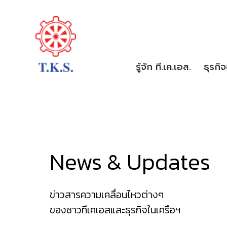
รู้จัก ที.เค.เอส.
ธุรกิ
News & Updates
ข่าวสารความเคลื่อนไหวต่างๆ
ของชาวทีเคเอสและธุรกิจในเครือฯ