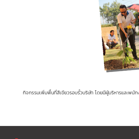
กิจกรรมเพิ่มพื้นที่สีเขียวรอบรั้วบริษัท โดยมีผู้บริหารและพนัก