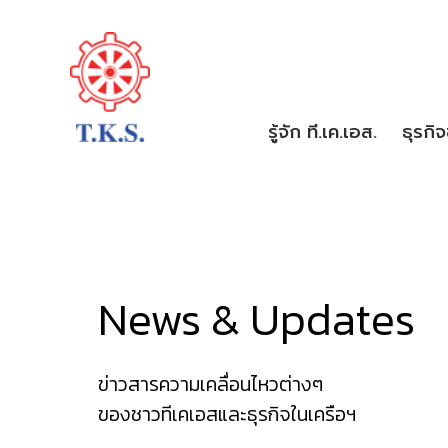
รู้จัก ที.เค.เอส.
ธุรกิ
News & Updates
ข่าวสารความเคลื่อนไหวต่างๆ
ของชาวทีเคเอสและธุรกิจในเครือฯ