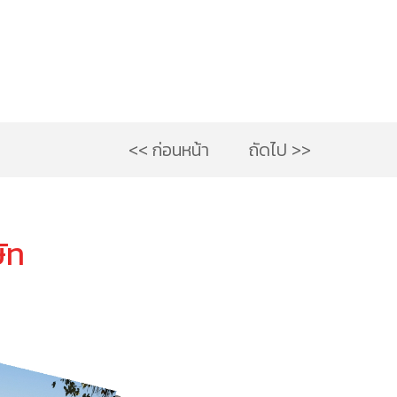
<< ก่อนหน้า
ถัดไป >>
ษัท