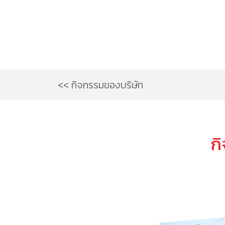
<< กิจกรรมของบริษัท
กิ