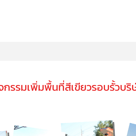
จกรรมเพิ่มพื้นที่สีเขียวรอบรั้วบริ