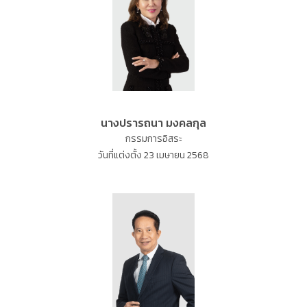
นางปรารถนา มงคลกุล
กรรมการอิสระ
วันที่แต่งตั้ง 23 เมษายน 2568