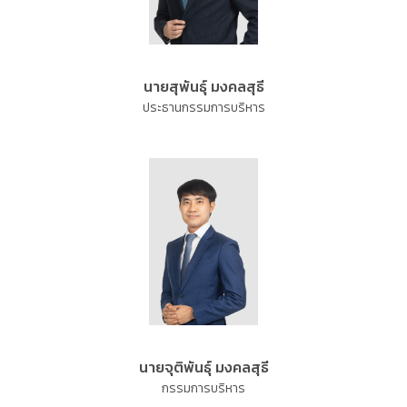
นายสุพันธุ์ มงคลสุธี
ประธานกรรมการบริหาร
นายจุติพันธุ์ มงคลสุธี
กรรมการบริหาร