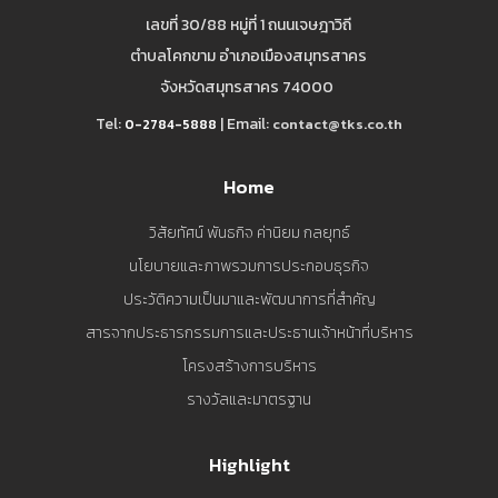
เลขที่ 30/88 หมู่ที่ 1 ถนนเจษฎาวิถี
ตำบลโคกขาม อำเภอเมืองสมุทรสาคร
จังหวัดสมุทรสาคร 74000
Tel:
| Email:
contact@tks.co.th
0-2784-5888
Home
วิสัยทัศน์ พันธกิจ ค่านิยม กลยุทธ์
นโยบายและภาพรวมการประกอบธุรกิจ
ประวัติความเป็นมาและพัฒนาการที่สำคัญ
สารจากประธารกรรมการและประธานเจ้าหน้าที่บริหาร
โครงสร้างการบริหาร
รางวัลและมาตรฐาน
Highlight