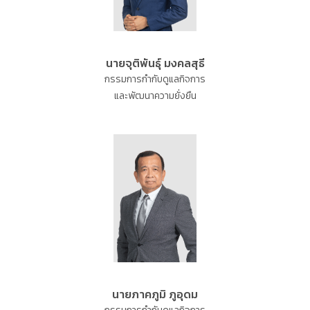
นายจุติพันธุ์ มงคลสุธี
กรรมการกำกับดูแลกิจการ
และพัฒนาความยั่งยืน
นายภาคภูมิ ภูอุดม