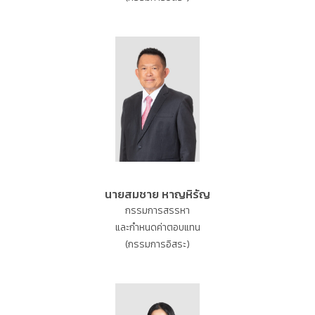
นายสมชาย หาญหิรัญ
กรรมการสรรหา
และกำหนดค่าตอบแทน
(กรรมการอิสระ)