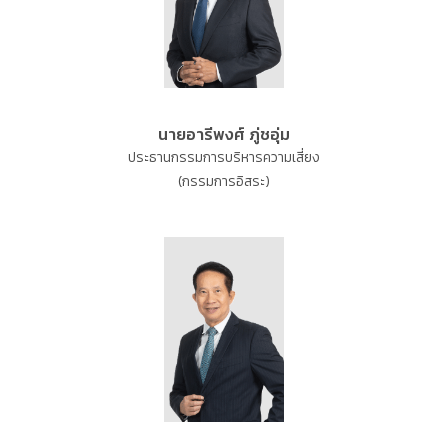
นายอารีพงศ์ ภู่ชอุ่ม
ประธานกรรมการบริหารความเสี่ยง
(กรรมการอิสระ)