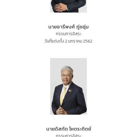
นายอารีพงศ์ ภู่ชอุ่ม
กรรมการอิสระ
วันที่แต่งตั้ง 2 มกราคม 2562
นายดิสทัต โหตระกิตย์
กรรมการอิสระ