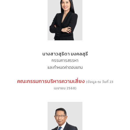
นางสาวสุธิดา มงคลสุธี
กรรมการสรรหา
และกำหนดค่าตอบแทน
คณะกรรมการบริหารความเสี่ยง
(ข้อมูล ณ วันที่ 23
เมษายน 2568)