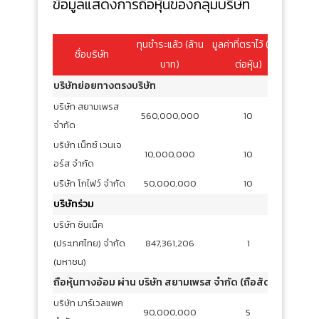
ข้อมูลแสดงการถือหุ้นของกลุ่มบริษัท
ทุนชำระแล้ว (ล้าน
มูลค่าที่ตราไว้ (บาท
สัดส่ว
ชื่อบริษัท
บาท)
ต่อหุ้น)
บริษัทย่อยทางตรงบริษัท
บริษัท สยามเพรส
560,000,000
10
จำกัด
บริษัท เน็กซ์ เวนเจ
10,000,000
10
อร์ส จำกัด
บริษัท โกไฟว์ จำกัด
50,000,000
10
บริษัทร่วม
บริษัท ซินเน็ค
(ประเทศไทย) จำกัด
847,361,206
1
(มหาชน)
ถือหุ้นทางอ้อม ผ่าน บริษัท สยามเพรส จำกัด (ถือสัดส่วน 100%
บริษัท มาร์เวลแพค
90,000,000
5