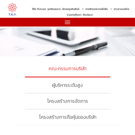
รู้จัก ที.เค.เอส.
ธุรกิจของเรา
นักลงทุนสัมพันธ์
การพัฒนาความยั่งยืน
ข่าวสารองค์กร
ร่วมงานกับเรา
ติดต่อเรา
คณะกรรมการบริษัท
ผู้บริหารระดับสูง
โครงสร้างการจัดการ
โครงสร้างการถือหุ้นของบริษัท