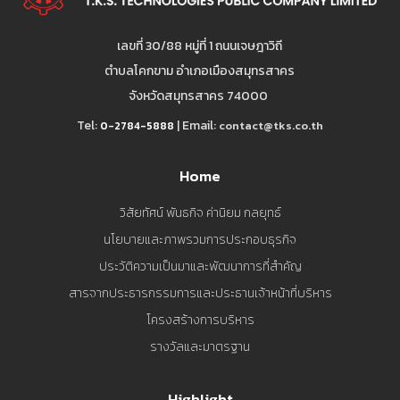
เลขที่ 30/88 หมู่ที่ 1 ถนนเจษฎาวิถี
ตำบลโคกขาม อำเภอเมืองสมุทรสาคร
จังหวัดสมุทรสาคร 74000
Tel:
| Email:
contact@tks.co.th
0-2784-5888
Home
วิสัยทัศน์ พันธกิจ ค่านิยม กลยุทธ์
นโยบายและภาพรวมการประกอบธุรกิจ
ประวัติความเป็นมาและพัฒนาการที่สำคัญ
สารจากประธารกรรมการและประธานเจ้าหน้าที่บริหาร
โครงสร้างการบริหาร
รางวัลและมาตรฐาน
Highlight