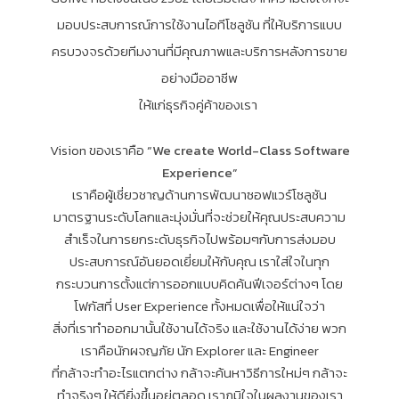
มอบประสบการณ์การใช้งานไอทีโซลูชัน ที่ให้บริการแบบ
ครบวงจรด้วยทีมงานที่มีคุณภาพและบริการหลังการขาย
อย่างมืออาชีพ
ให้แก่ธุรกิจคู่ค้าของเรา
Vision ของเราคือ
“We create World-Class Software
Experience”
เราคือผู้เชี่ยวชาญด้านการพัฒนาซอฟแวร์โซลูชัน
มาตรฐานระดับโลกและมุ่งมั่นที่จะช่วยให้คุณประสบความ
สำเร็จในการยกระดับธุรกิจไปพร้อมๆกับการส่งมอบ
ประสบการณ์อันยอดเยี่ยมให้กับคุณ เราใส่ใจในทุก
กระบวนการตั้งแต่การออกแบบคิดค้นฟีเจอร์ต่างๆ โดย
โฟกัสที่ User Experience ทั้งหมดเพื่อให้แน่ใจว่า
สิ่งที่เราทำออกมานั้นใช้งานได้จริง และใช้งานได้ง่าย พวก
เราคือนักผจญภัย นัก Explorer และ Engineer
ที่กล้าจะทำอะไรแตกต่าง กล้าจะค้นหาวิธีการใหม่ๆ กล้าจะ
ทำจริงๆ ให้ดียิ่งขึ้นอยู่ตลอด เราภูมิใจในผลงานของเรา