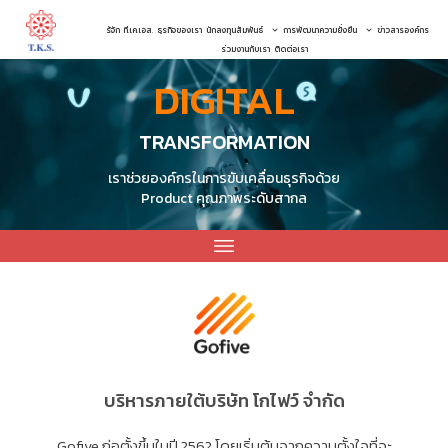
รู้จัก ที.เค.เอส.
ธุรกิจของเรา
นักลงทุนสัมพันธ์
การพัฒนาความยั่งยืน
ข่าวสารองค์กร
ร่วมงานกับเรา
ติดต่อเรา
DIGITAL
TRANSFORMATION
เราช่วยองค์กรในการขับเคลื่อนธุรกิจด้วย
Product คุณภาพระดับสากล
บริหารภายใต้บริษัท โกไฟว์ จำกัด
Gofive ก่อตั้งขึ้นในปี 2562 โดยเริ่มต้นจากความตั้งใจที่จะ