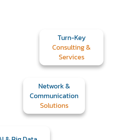
Turn-Key
Consulting &
Services
Network &
Communication
Solutions
AI & Big Data