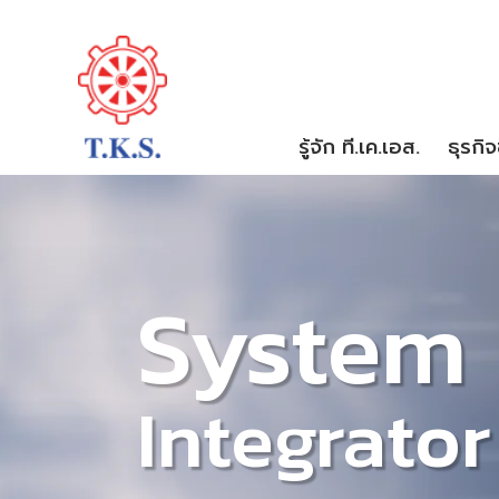
รู้จัก ที.เค.เอส.
ธุรกิ
System
Integrator