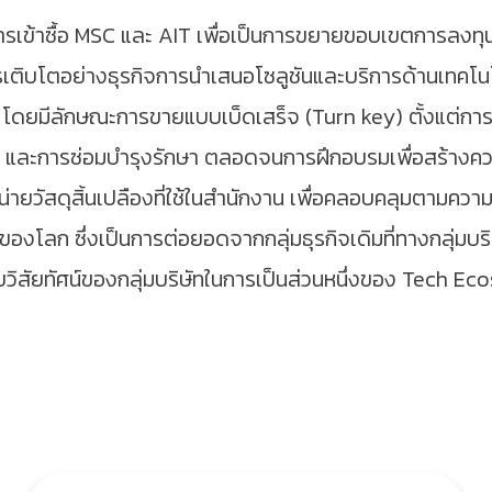
ีการเข้าซื้อ MSC และ AIT เพื่อเป็นการขยายขอบเขตการลงทุ
การเติบโตอย่างธุรกิจการนำเสนอโซลูชันและบริการด้านเ
) โดยมีลักษณะการขายแบบเบ็ดเสร็จ (Turn key) ตั้งแต่
ง และการซ่อมบำรุงรักษา ตลอดจนการฝึกอบรมเพื่อสร้างคว
่ายวัสดุสิ้นเปลืองที่ใช้ในสำนักงาน เพื่อคลอบคลุมตามควา
ของโลก ซึ่งเป็นการต่อยอดจากกลุ่มธุรกิจเดิมที่ทางกลุ่มบริ
วิสัยทัศน์ของกลุ่มบริษัทในการเป็นส่วนหนึ่งของ Tech Ec