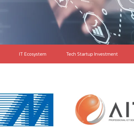
IT Ecosystem
Tech Startup Investment