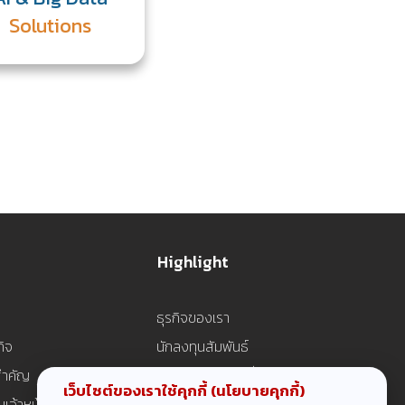
Solutions
Highlight
ธุรกิจของเรา
ิจ
นักลงทุนสัมพันธ์
สำคัญ
การพัฒนาความยั่งยืน
เว็บไซต์ของเราใช้คุกกี้
(นโยบายคุกกี้)
้าหน้าที่บริหาร
ข่าวสารองค์กร