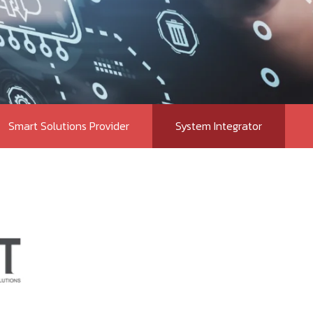
Smart Solutions Provider
System Integrator