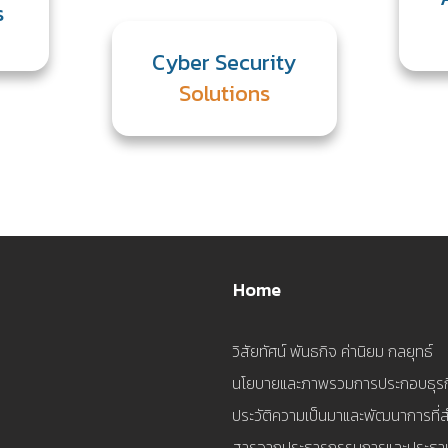
s
Cyber Security
Solutions
Home
วิสัยทัศน์ พันธกิจ ค่านิยม กลยุทธ์
นโยบายและภาพรวมการประกอบธุรก
ประวัติความเป็นมาและพัฒนาการที่
สารจากประธารกรรมการและประธานเจ