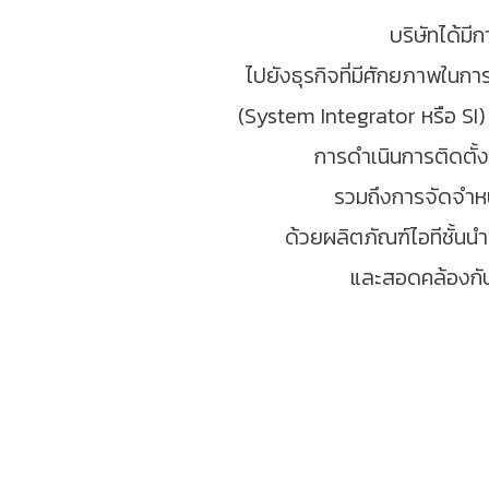
บริษัทได้ม
ไปยังธุรกิจที่มีศักยภาพใน
(System Integrator หรือ SI
การดำเนินการติดตั้
รวมถึงการจัดจำหน
ด้วยผลิตภัณฑ์ไอทีชั้นนำ
และสอดคล้องกับ